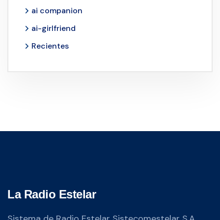
ai companion
ai-girlfriend
Recientes
La Radio Estelar
Sistema de Radio Estelar Sistecomestelar S.A.