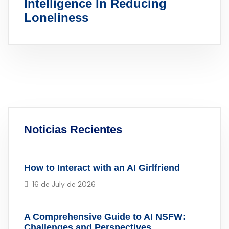
Intelligence In Reducing
Loneliness
Noticias Recientes
How to Interact with an AI Girlfriend
16 de July de 2026
A Comprehensive Guide to AI NSFW:
Challenges and Perspectives