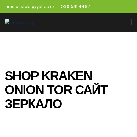
laradioestelar@yahoo.es
099 561 4492
SHOP KRAKEN
ONION TOR САЙТ
ЗЕРКАЛО