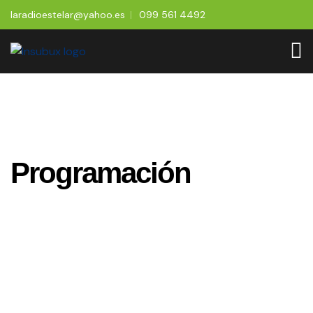
laradioestelar@yahoo.es
099 561 4492
Programación