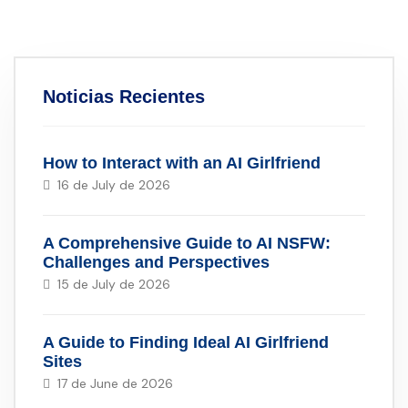
Noticias Recientes
How to Interact with an AI Girlfriend
16 de July de 2026
A Comprehensive Guide to AI NSFW:
Challenges and Perspectives
15 de July de 2026
A Guide to Finding Ideal AI Girlfriend
Sites
17 de June de 2026