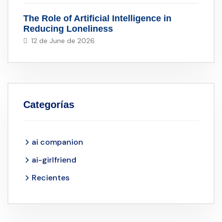
The Role of Artificial Intelligence in
Reducing Loneliness
12 de June de 2026
Categorías
ai companion
ai-girlfriend
Recientes