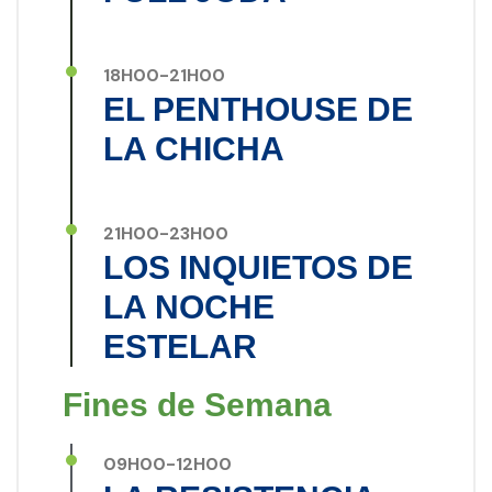
18H00-21H00
EL PENTHOUSE DE
LA CHICHA
21H00-23H00
LOS INQUIETOS DE
LA NOCHE
ESTELAR
Fines de Semana
09H00-12H00